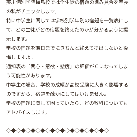
英才個別学院梅島校では全生徒の宿題の進み具合を室長
の私がチェックします。
特に中学生に関しては学校別学年別の宿題を一覧表にし
て、どの生徒がどの宿題を終えたのかが分かるように掲
示します。
学校の宿題を期日までにきちんと終えて提出しないと後
悔しますよ。
通知表の「関心・意欲・態度」の評価がＣになってしま
う可能性があります。
中学生の場合、学校の成績が高校受験に大きく影響する
のですから、宿題を疎かにしてはいけません。
学校の宿題に関して困っていたら、どの教科についても
アドバイスします。
◇◆◇◆◇◆◇◆◇◆◇◆◇◆◇◆◇◆◇◆◇