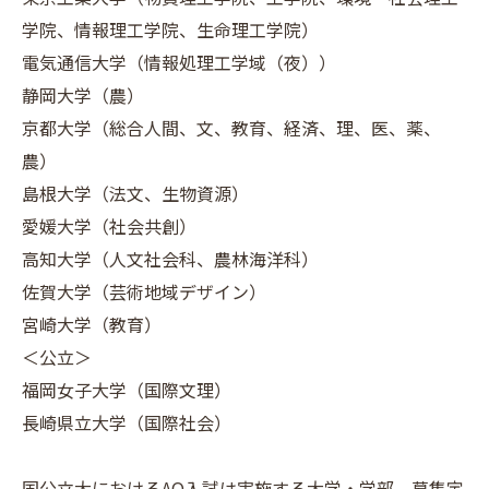
学院、情報理工学院、生命理工学院）
電気通信大学（情報処理工学域（夜））
静岡大学（農）
京都大学（総合人間、文、教育、経済、理、医、薬、
農）
島根大学（法文、生物資源）
愛媛大学（社会共創）
高知大学（人文社会科、農林海洋科）
佐賀大学（芸術地域デザイン）
宮崎大学（教育）
＜公立＞
福岡女子大学（国際文理）
長崎県立大学（国際社会）
国公立大におけるAO入試は実施する大学・学部、募集定