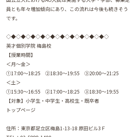
員とも年々増加傾向にあり、この流れは今後も続きそう
です。
◇◆◇◆◇◆◇◆◇◆◇◆◇◆◇◆◇◆◇◆◇
英才個別学院 梅島校
【授業時間】
＜月～金＞
①17:00～18:25 ②18:30～19:55 ③20:00～21:25
＜土＞
①15:30～16:55 ②17:00～18:25 ③18:30～19:55
【対象】小学生・中学生・高校生・既卒者
トップページ
住所：東京都足立区梅島1-13-18 原田ビル3Ｆ