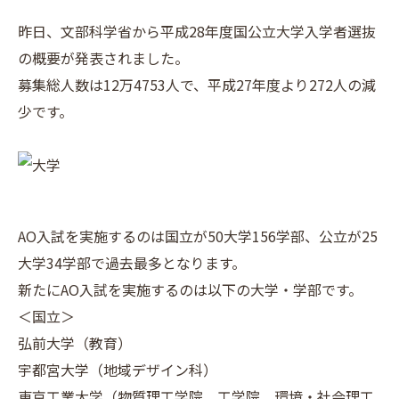
昨日、文部科学省から平成28年度国公立大学入学者選抜
の概要が発表されました。
募集総人数は12万4753人で、平成27年度より272人の減
少です。
AO入試を実施するのは国立が50大学156学部、公立が25
大学34学部で過去最多となります。
新たにAO入試を実施するのは以下の大学・学部です。
＜国立＞
弘前大学（教育）
宇都宮大学（地域デザイン科）
東京工業大学（物質理工学院、工学院、環境・社会理工