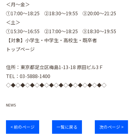
＜月～金＞
①17:00～18:25 ②18:30～19:55 ③20:00～21:25
＜土＞
①15:30～16:55 ②17:00～18:25 ③18:30～19:55
【対象】小学生・中学生・高校生・既卒者
トップページ
住所：東京都足立区梅島1-13-18 原田ビル3Ｆ
TEL：03-5888-1400
◇◆◇◆◇◆◇◆◇◆◇◆◇◆◇◆◇◆◇◆◇
NEWS
< 前のページ
一覧に戻る
次のページ >