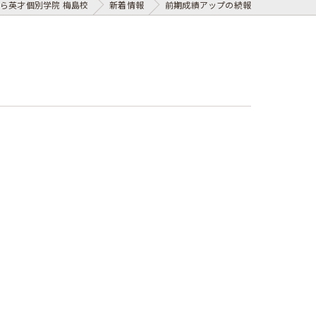
ら英才個別学院 梅島校
新着情報
前期成績アップの続報