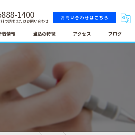
5888-1400
お問い合わせはこちら
資料の請求またはお問い合わせ
新着情報
当塾の特徴
アクセス
ブログ
小学生
中学生
高校生
テスト
受験