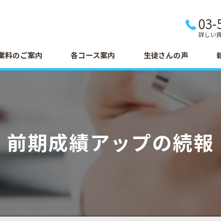
03-
詳しい
業料のご案内
各コース案内
生徒さんの声
前期成績アップの続報