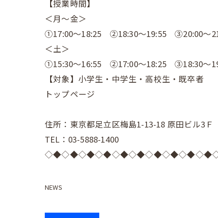
【授業時間】
＜月～金＞
①17:00～18:25 ②18:30～19:55 ③20:00～21
＜土＞
①15:30～16:55 ②17:00～18:25 ③18:30～19
【対象】小学生・中学生・高校生・既卒者
トップページ
住所：東京都足立区梅島1-13-18 原田ビル3Ｆ
TEL：03-5888-1400
◇◆◇◆◇◆◇◆◇◆◇◆◇◆◇◆◇◆◇◆
NEWS