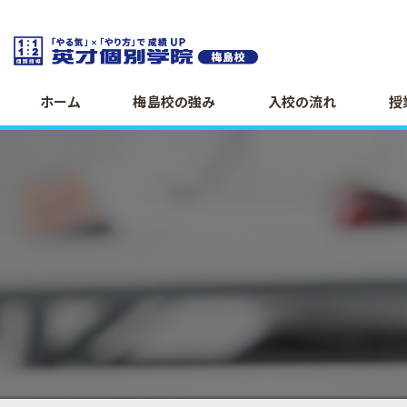
ホーム
梅島校の強み
入校の流れ
授