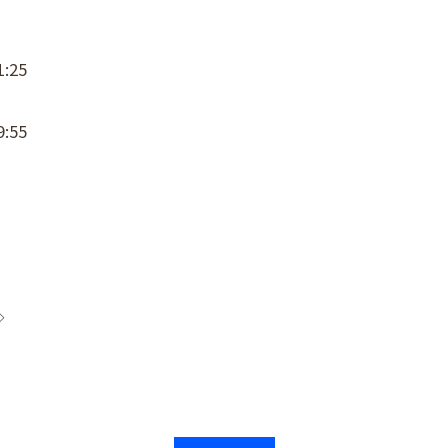
:25
:55
◇