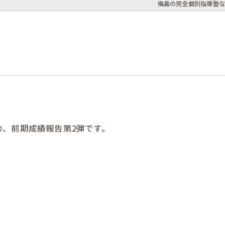
梅島の完全個別指導塾な
、前期成績報告第2弾です。