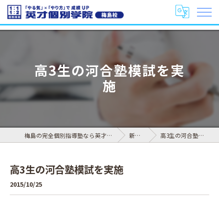
高3生の河合塾模試を実
施
梅島の完全個別指導塾なら英才個別学院 梅島校
新着情報
高3生の河合塾模試を実施
高3生の河合塾模試を実施
2015/10/25