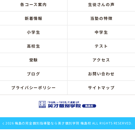
各コース案内
生徒さんの声
新着情報
当塾の特徴
小学生
中学生
高校生
テスト
受験
アクセス
ブログ
お問い合わせ
プライバシーポリシー
サイトマップ
c 2026 梅島の完全個別指導塾なら英才個別学院 梅島校 ALL RIGHTS RESERVED.