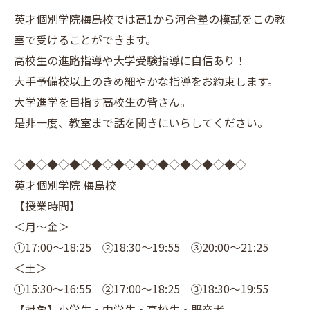
英才個別学院梅島校では高1から河合塾の模試をこの教
室で受けることができます。
高校生の進路指導や大学受験指導に自信あり！
大手予備校以上のきめ細やかな指導をお約束します。
大学進学を目指す高校生の皆さん。
是非一度、教室まで話を聞きにいらしてください。
◇◆◇◆◇◆◇◆◇◆◇◆◇◆◇◆◇◆◇◆◇
英才個別学院 梅島校
【授業時間】
＜月～金＞
①17:00～18:25 ②18:30～19:55 ③20:00～21:25
＜土＞
①15:30～16:55 ②17:00～18:25 ③18:30～19:55
【対象】小学生・中学生・高校生・既卒者