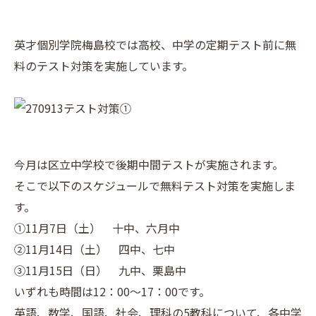
英才個別学院梅島校では高校、中学の定期テスト前に無
料のテスト対策を実施しています。
今月は区立中学校で後期中間テストが実施されます。
そこで以下のスケジュールで無料テスト対策を実施しま
す。
①11月7日（土） 十中、六月中
②11月14日（土） 四中、七中
③11月15日（日） 九中、栗島中
いずれも時間は12：00～17：00です。
英語、数学、国語、社会、理科の5教科について、各中学