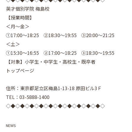
英才個別学院 梅島校
【授業時間】
＜月～金＞
①17:00～18:25 ②18:30～19:55 ③20:00～21:25
＜土＞
①15:30～16:55 ②17:00～18:25 ③18:30～19:55
【対象】小学生・中学生・高校生・既卒者
トップページ
住所：東京都足立区梅島1-13-18 原田ビル3Ｆ
TEL：03-5888-1400
◇◆◇◆◇◆◇◆◇◆◇◆◇◆◇◆◇◆◇◆◇
NEWS