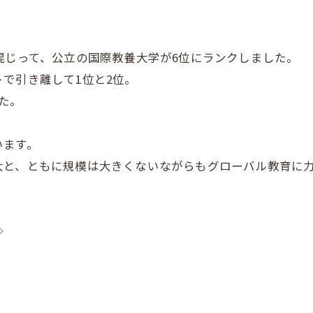
混じって、公立の国際教養大学が6位にランクしました。
で引き離して1位と2位。
た。
います。
大と、ともに規模は大きくないながらもグローバル教育に力
◇