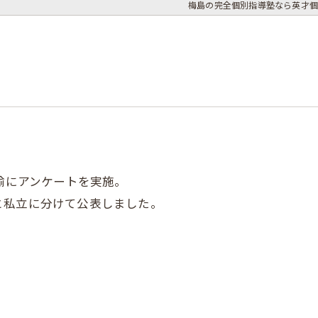
梅島の完全個別指導塾なら英才個
教諭にアンケートを実施。
と私立に分けて公表しました。