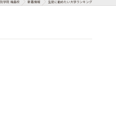
別学院 梅島校
新着情報
生徒に勧めたい大学ランキング