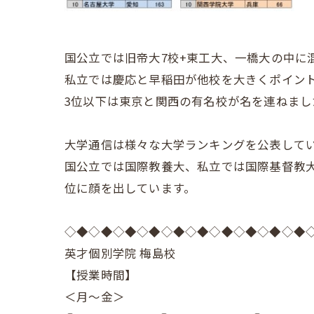
国公立では旧帝大7校+東工大、一橋大の中に
私立では慶応と早稲田が他校を大きくポイント
3位以下は東京と関西の有名校が名を連ねまし
大学通信は様々な大学ランキングを公表して
国公立では国際教養大、私立では国際基督教
位に顔を出しています。
◇◆◇◆◇◆◇◆◇◆◇◆◇◆◇◆◇◆◇◆
英才個別学院 梅島校
【授業時間】
＜月～金＞