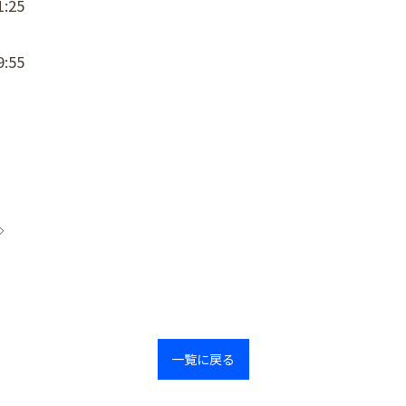
:25
:55
◇
一覧に戻る