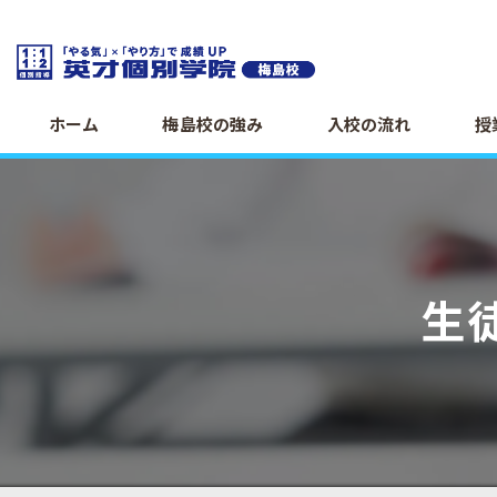
ホーム
梅島校の強み
入校の流れ
授
生