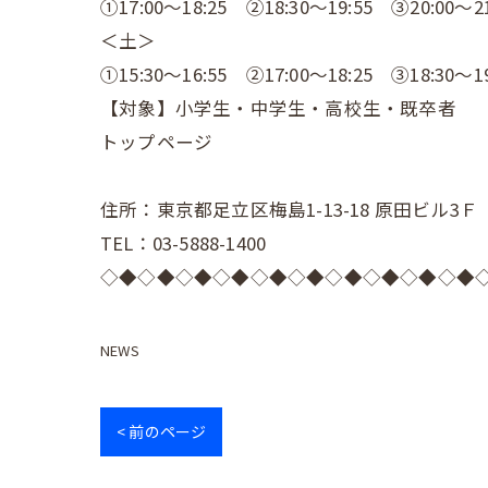
①17:00～18:25 ②18:30～19:55 ③20:00～21
＜土＞
①15:30～16:55 ②17:00～18:25 ③18:30～19
【対象】小学生・中学生・高校生・既卒者
トップページ
住所：東京都足立区梅島1-13-18 原田ビル3Ｆ
TEL：03-5888-1400
◇◆◇◆◇◆◇◆◇◆◇◆◇◆◇◆◇◆◇◆
NEWS
< 前のページ