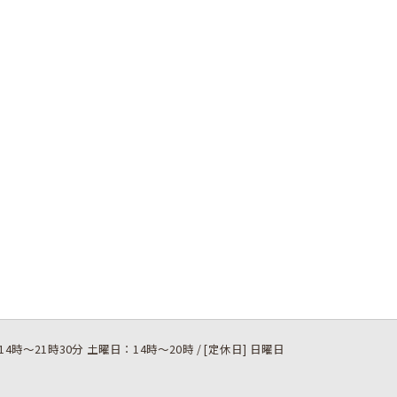
14時～21時30分 土曜日：14時～20時 / [定休日] 日曜日