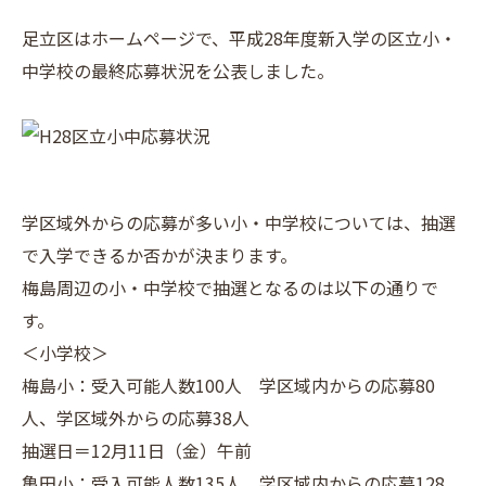
足立区はホームページで、平成28年度新入学の区立小・
中学校の最終応募状況を公表しました。
学区域外からの応募が多い小・中学校については、抽選
で入学できるか否かが決まります。
梅島周辺の小・中学校で抽選となるのは以下の通りで
す。
＜小学校＞
梅島小：受入可能人数100人 学区域内からの応募80
人、学区域外からの応募38人
抽選日＝12月11日（金）午前
亀田小：受入可能人数135人 学区域内からの応募128