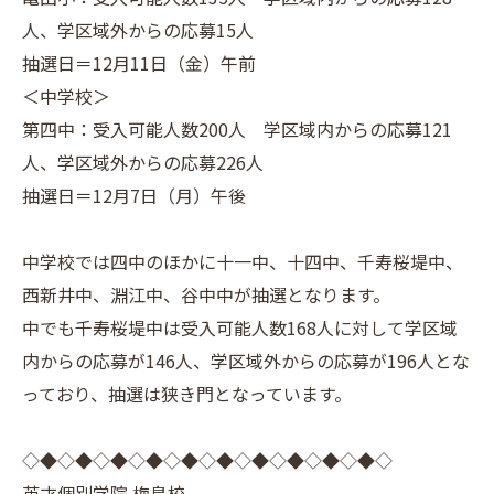
人、学区域外からの応募15人
抽選日＝12月11日（金）午前
＜中学校＞
第四中：受入可能人数200人 学区域内からの応募121
人、学区域外からの応募226人
抽選日＝12月7日（月）午後
中学校では四中のほかに十一中、十四中、千寿桜堤中、
西新井中、淵江中、谷中中が抽選となります。
中でも千寿桜堤中は受入可能人数168人に対して学区域
内からの応募が146人、学区域外からの応募が196人とな
っており、抽選は狭き門となっています。
◇◆◇◆◇◆◇◆◇◆◇◆◇◆◇◆◇◆◇◆◇
英才個別学院 梅島校