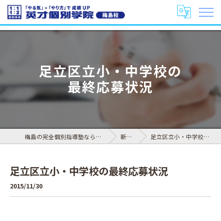
足立区立小・中学校の
最終応募状況
梅島の完全個別指導塾なら英才個別学院 梅島校
新着情報
足立区立小・中学校の最終応募状況
足立区立小・中学校の最終応募状況
2015/11/30