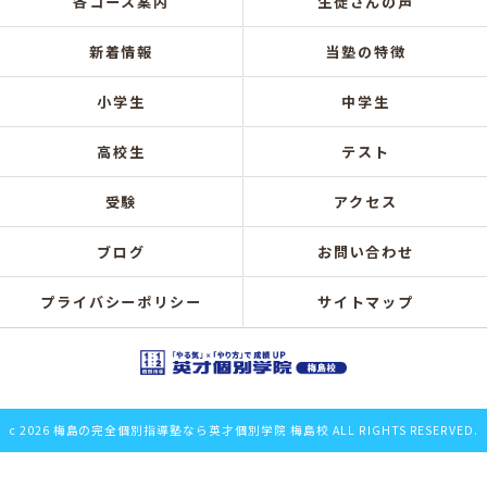
各コース案内
生徒さんの声
新着情報
当塾の特徴
小学生
中学生
高校生
テスト
受験
アクセス
ブログ
お問い合わせ
プライバシーポリシー
サイトマップ
c 2026 梅島の完全個別指導塾なら英才個別学院 梅島校 ALL RIGHTS RESERVED.