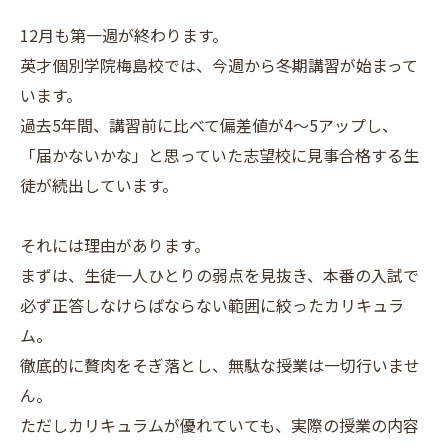
12月も第一週が終わります。
英才個別学院梅島校では、今週から冬期講習が始まって
います。
過去5年間、講習前に比べて偏差値が4～5アップし、
「届かないかな」と思っていた志望校に見事合格する生
徒が続出しています。
それには理由があります。
まずは、生徒一人ひとりの弱点を見抜き、本番の入試で
必ず正答しなけらばならない範囲に絞ったカリキュラ
ム。
徹底的に贅肉をそぎ落とし、無駄な授業は一切行いませ
ん。
ただしカリキュラムが優れていても、実際の授業の内容