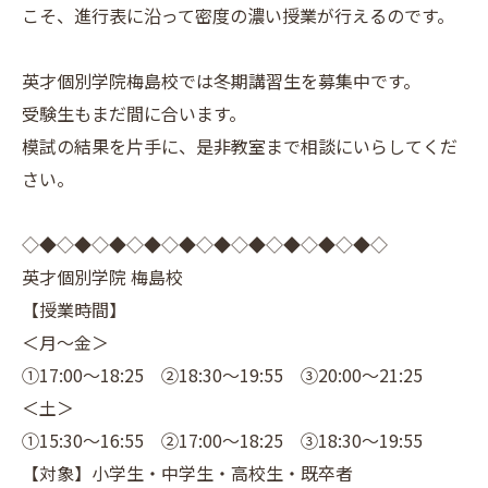
こそ、進行表に沿って密度の濃い授業が行えるのです。
英才個別学院梅島校では冬期講習生を募集中です。
受験生もまだ間に合います。
模試の結果を片手に、是非教室まで相談にいらしてくだ
さい。
◇◆◇◆◇◆◇◆◇◆◇◆◇◆◇◆◇◆◇◆◇
英才個別学院 梅島校
【授業時間】
＜月～金＞
①17:00～18:25 ②18:30～19:55 ③20:00～21:25
＜土＞
①15:30～16:55 ②17:00～18:25 ③18:30～19:55
【対象】小学生・中学生・高校生・既卒者