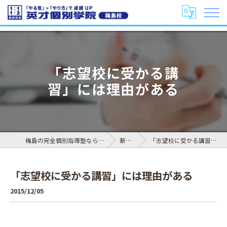
「志望校に受かる講
習」には理由がある
梅島の完全個別指導塾なら英才個別学院 梅島校
新着情報
「志望校に受かる講習」には理由がある
「志望校に受かる講習」には理由がある
2015/12/05