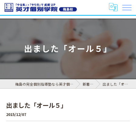
出ました「オール５」
梅島の完全個別指導塾なら英才個別学院 梅島校
新着情報
出ました「オール５」
出ました「オール５」
2015/12/07