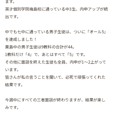
ます。
英才個別学院梅島校に通っている中3生、内申アップが続
出です。
中でも七中に通っている男子生徒は、ついに「オール5」
を達成しました！
栗島中の男子生徒は9教科の合計が44。
1教科だけ「4」で、あとはすべて「5」です。
その他に面談を終えた生徒も全員、内申が1～2上がって
います。
皆さんが私の言うことを聞いて、必死で頑張ってくれた
結果です。
今週中にすべての三者面談が終わりますが、結果が楽し
みです。