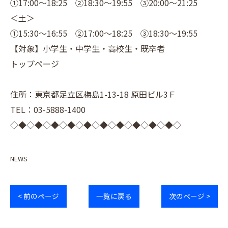
①17:00～18:25 ②18:30～19:55 ③20:00～21:25
＜土＞
①15:30～16:55 ②17:00～18:25 ③18:30～19:55
【対象】小学生・中学生・高校生・既卒者
トップページ
住所：東京都足立区梅島1-13-18 原田ビル3Ｆ
TEL：03-5888-1400
◇◆◇◆◇◆◇◆◇◆◇◆◇◆◇◆◇◆◇◆◇
NEWS
< 前のページ
一覧に戻る
次のページ >