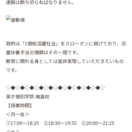
連鎖は断ち切らねばなりません。
政府は「1億総活躍社会」をスローガンに掲げており、児
童扶養手当の増額はその一環です。
教育に関わる身としては是非実現していただきたいもの
です。
◇◆◇◆◇◆◇◆◇◆◇◆◇◆◇◆◇◆◇◆◇
英才個別学院 梅島校
【授業時間】
＜月～金＞
①17:00～18:25 ②18:30～19:55 ③20:00～21:25
＜土＞