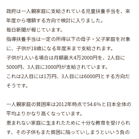
政府は一人親家庭に支給されている児童扶養手当を、来
年度から増額する方向で検討に入りました。
毎日新聞が報じています。
指導扶養手当は一定の所得以下の母子・父子家庭を対象
に、子供が18歳になる年度末まで支給されます。
子供が1人いる場合は月額最大4万2000円を、2人目に
5000円、3人目に3000円が支給されています。
これは2人目には1万円、3人目には6000円とする方向だ
そうです。
一人親家庭の貧困率は2012年時点で54.6％と日本全体の
平均よりかなり高くなっています。
恵まれない家庭に生まれたために十分な教育を受けられ
す、その子供もまた貧困に陥っていしまうといいう負の