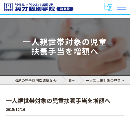
一人親世帯対象の児童
扶養手当を増額へ
梅島の完全個別指導塾なら英才個別学院 梅島校
新着情報
一人親世帯対象の児童扶養手当を増額へ
一人親世帯対象の児童扶養手当を増額へ
2015/12/16