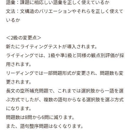
語彙：課題に相応しい語彙を正しく使えているか
文法：文構造のバリエーションやそれらを正しく使えて
いるか
＜2級の変更点＞
新たにライティングテストが導入されます。
ライティングでは、1級や準1級と同様の観点別評価が採
用されます。
リーディングでは一部問題形式が変更され、問題数も変
更されます。
長文の空所補充問題で、これまでは選択肢から一語を選
ぶ方式でしたが、複数の語句からなる選択肢を選ぶ方式
になります。
問題数は8問から6問に減ります。
また、語句整序問題はなくなります。