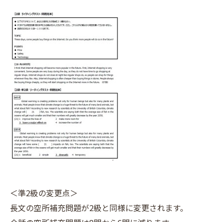
＜準2級の変更点＞
長文の空所補充問題が2級と同様に変更されます。