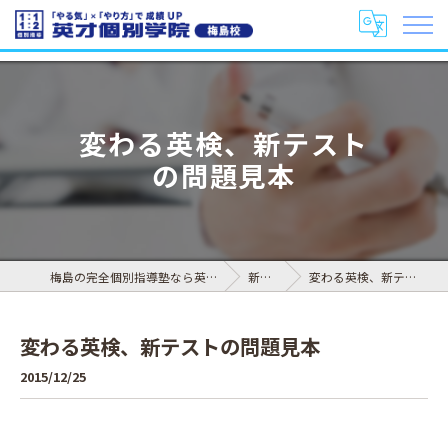
変わる英検、新テスト
の問題見本
梅島の完全個別指導塾なら英才個別学院 梅島校
新着情報
変わる英検、新テストの問題見本
変わる英検、新テストの問題見本
2015/12/25