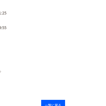
:25
:55
◇
一覧に戻る