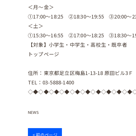
＜月～金＞
①17:00～18:25 ②18:30～19:55 ③20:00～21
＜土＞
①15:30～16:55 ②17:00～18:25 ③18:30～19
【対象】小学生・中学生・高校生・既卒者
トップページ
住所：東京都足立区梅島1-13-18 原田ビル3Ｆ
TEL：03-5888-1400
◇◆◇◆◇◆◇◆◇◆◇◆◇◆◇◆◇◆◇◆
NEWS
< 前のページ