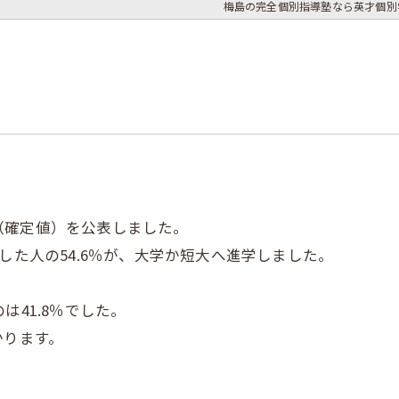
梅島の完全個別指導塾なら英才個別
（確定値）を公表しました。
した人の54.6％が、大学か短大へ進学しました。
は41.8％でした。
かります。