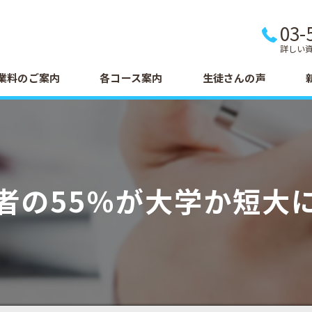
03-
詳しい
業料のご案内
各コース案内
生徒さんの声
者の55％が大学か短大