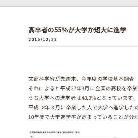
高卒者の55％が大学か短大に進学
2015/12/28
文部科学省が先週末、今年度の学校基本調査
それによると平成27年3月に全国の高校を卒業
うち大学への進学者は48.9％となっています。
平成18年３月に卒業した人で大学へ進学したの
10年間で大学進学率が高まっていることが分