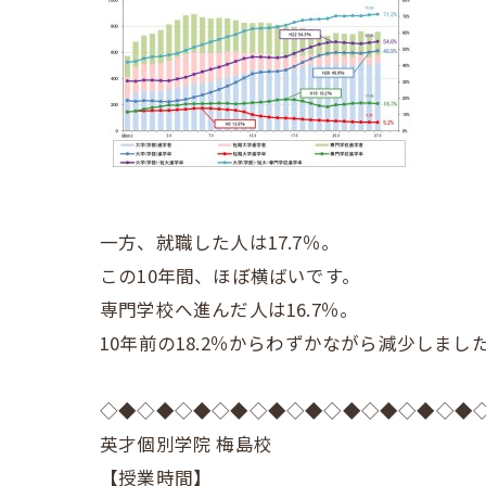
一方、就職した人は17.7％。
この10年間、ほぼ横ばいです。
専門学校へ進んだ人は16.7％。
10年前の18.2％からわずかながら減少しまし
◇◆◇◆◇◆◇◆◇◆◇◆◇◆◇◆◇◆◇◆
英才個別学院 梅島校
【授業時間】