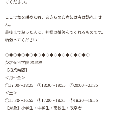
てください。
ここで気を緩めた者、あきらめた者には春は訪れませ
ん。
最後まで粘った人に、神様は微笑んでくれるものです。
頑張ってください！！
◇◆◇◆◇◆◇◆◇◆◇◆◇◆◇◆◇◆◇◆◇
英才個別学院 梅島校
【授業時間】
＜月～金＞
①17:00～18:25 ②18:30～19:55 ③20:00～21:25
＜土＞
①15:30～16:55 ②17:00～18:25 ③18:30～19:55
【対象】小学生・中学生・高校生・既卒者