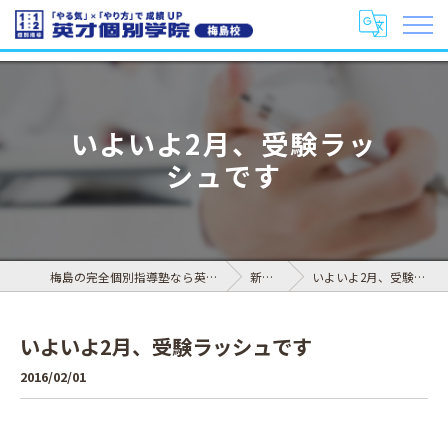
いよいよ2月、受験ラッ
シュです
梅島の完全個別指導塾なら英才個別学院 梅島校
新着情報
いよいよ2月、受験ラッシュです
いよいよ2月、受験ラッシュです
2016/02/01