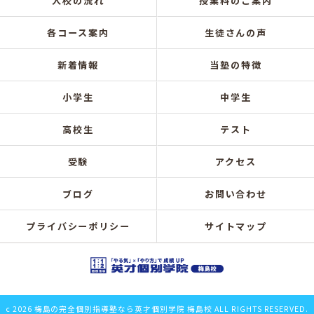
入校の流れ
授業料のご案内
各コース案内
生徒さんの声
新着情報
当塾の特徴
小学生
中学生
高校生
テスト
受験
アクセス
ブログ
お問い合わせ
プライバシーポリシー
サイトマップ
c 2026 梅島の完全個別指導塾なら英才個別学院 梅島校 ALL RIGHTS RESERVED.