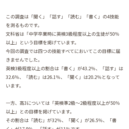
この調査は「聞く」「話す」「読む」「書く」の4技能
を測るものです。
文科省は「中学卒業時に英検3級程度以上の生徒が50％
以上」という目標を掲げています。
今回の調査では四つの技能すべてにおいてこの目標に届
きませんでした。
英検3級程度以上の割合は「書く」が43.2％、「話す」は
32.6％、「読む」は26.1％、「聞く」は20.2％となって
います。
一方、高3については「英検準2級～2級程度以上が50％
以上」との目標を掲げています。
その割合は「読む」が32％、「聞く」が26.5％、「書
く」が17.9％、「話す」が11％です。