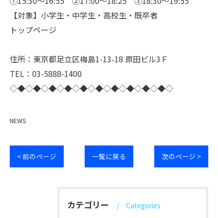
①15:30～16:55 ②17:00～18:25 ③18:30～19:55
【対象】小学生・中学生・高校生・既卒者
トップページ
住所：東京都足立区梅島1-13-18 原田ビル3Ｆ
TEL：03-5888-1400
◇◆◇◆◇◆◇◆◇◆◇◆◇◆◇◆◇◆◇◆◇
NEWS
< 前のページ
一覧に戻る
次のページ >
カテゴリー
Categories