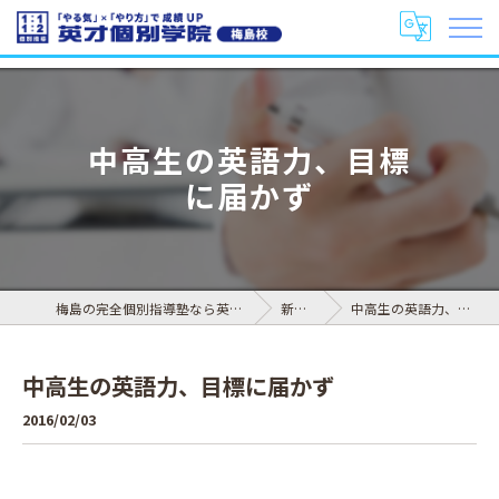
中高生の英語力、目標
に届かず
梅島の完全個別指導塾なら英才個別学院 梅島校
新着情報
中高生の英語力、目標に届かず
中高生の英語力、目標に届かず
2016/02/03