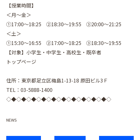
【授業時間】
＜月～金＞
①17:00～18:25 ②18:30～19:55 ③20:00～21:25
＜土＞
①15:30～16:55 ②17:00～18:25 ③18:30～19:55
【対象】小学生・中学生・高校生・既卒者
トップページ
住所：東京都足立区梅島1-13-18 原田ビル3Ｆ
TEL：03-5888-1400
◇◆◇◆◇◆◇◆◇◆◇◆◇◆◇◆◇◆◇◆◇
NEWS