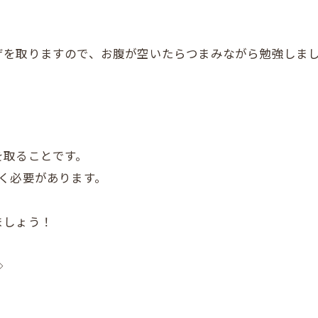
ザを取りますので、お腹が空いたらつまみながら勉強しま
を取ることです。
く必要があります。
ましょう！
◇