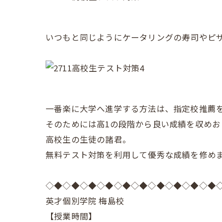
いつもと同じようにケータリングの寿司やピ
一番楽に大学へ進学する方法は、指定校推薦
そのためには高1の段階から良い成績を収めお
高校生の生徒の諸君。
無料テスト対策を利用して優秀な成績を修め
◇◆◇◆◇◆◇◆◇◆◇◆◇◆◇◆◇◆◇◆
英才個別学院 梅島校
【授業時間】