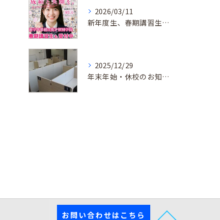
2026/03/11
新年度生、春期講習生 受付中！
2025/12/29
年末年始・休校のお知らせ
お問い合わせはこちら