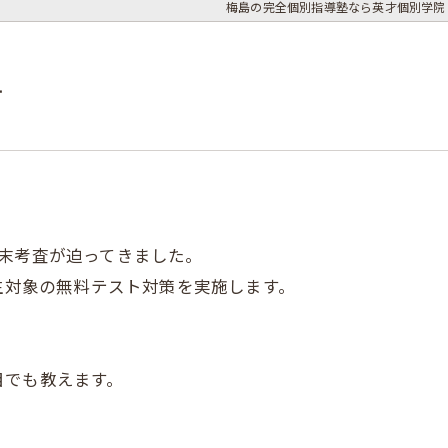
梅島の完全個別指導塾なら英才個別学院
す
末考査が迫ってきました。
校生対象の無料テスト対策を実施します。
目でも教えます。