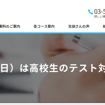
03-
詳しい
業料のご案内
各コース案内
生徒さんの声
8（日）は高校生のテスト