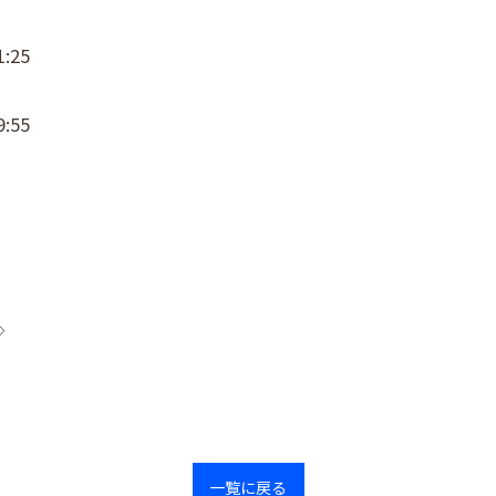
:25
:55
◇
一覧に戻る