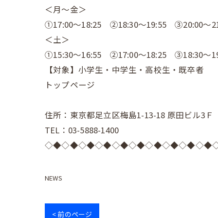
＜月～金＞
①17:00～18:25 ②18:30～19:55 ③20:00～21
＜土＞
①15:30～16:55 ②17:00～18:25 ③18:30～19
【対象】小学生・中学生・高校生・既卒者
トップページ
住所：東京都足立区梅島1-13-18 原田ビル3Ｆ
TEL：03-5888-1400
◇◆◇◆◇◆◇◆◇◆◇◆◇◆◇◆◇◆◇◆
NEWS
< 前のページ