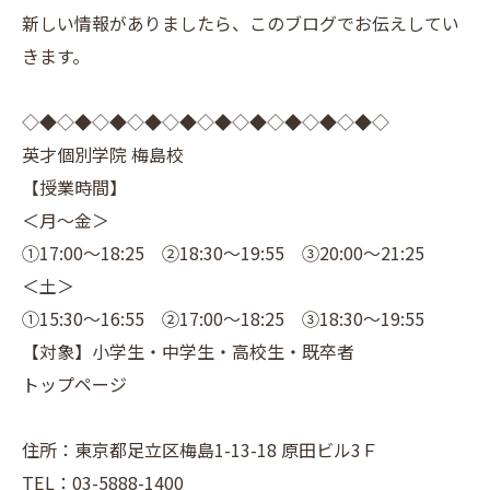
新しい情報がありましたら、このブログでお伝えしてい
きます。
◇◆◇◆◇◆◇◆◇◆◇◆◇◆◇◆◇◆◇◆◇
英才個別学院 梅島校
【授業時間】
＜月～金＞
①17:00～18:25 ②18:30～19:55 ③20:00～21:25
＜土＞
①15:30～16:55 ②17:00～18:25 ③18:30～19:55
【対象】小学生・中学生・高校生・既卒者
トップページ
住所：東京都足立区梅島1-13-18 原田ビル3Ｆ
TEL：03-5888-1400