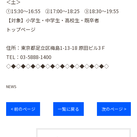
＜土＞
①15:30～16:55 ②17:00～18:25 ③18:30～19:55
【対象】小学生・中学生・高校生・既卒者
トップページ
住所：東京都足立区梅島1-13-18 原田ビル3Ｆ
TEL：03-5888-1400
◇◆◇◆◇◆◇◆◇◆◇◆◇◆◇◆◇◆◇◆◇
NEWS
< 前のページ
一覧に戻る
次のページ >