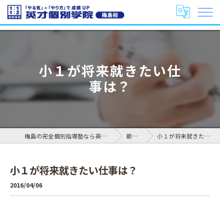
小１が将来就きたい仕
事は？
梅島の完全個別指導塾なら英才個別学院 梅島校
新着情報
小１が将来就きたい仕事は？
小１が将来就きたい仕事は？
2016/04/06