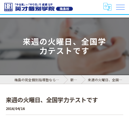
来週の火曜日、全国学
力テストです
梅島の完全個別指導塾なら英才個別学院 梅島校
新着情報
来週の火曜日、全国学力テストです
来週の火曜日、全国学力テストです
2016/04/16