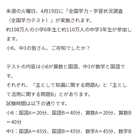
来週の火曜日、4月19日に「全国学力・学習状況調査
（全国学力テスト）」が実施されます。
約108万人の小学6年生と約110万人の中学3年生が参加し
ます。
小6、中3の皆さん、ご存知でしたか？
テストの内容は小6が算数と国語、中3が数学と国語で
す。
それぞれ、「主として知識に関する問題A」と「主とし
て活用に関する問題B」とがあります。
試験時間は以下の通りです。
小6：国語A＝20分、国語B＝40分、算数A＝20分、算数B
＝40分
中3：国語A＝45分、国語B＝45分、数学A＝45分、数学B