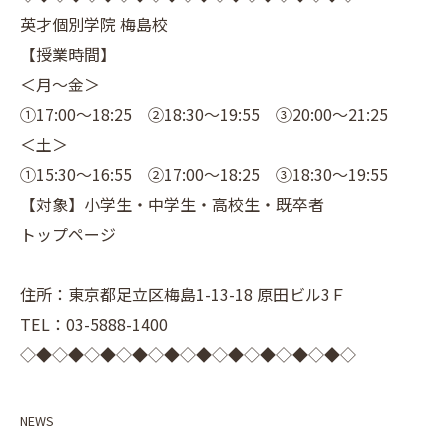
英才個別学院 梅島校
【授業時間】
＜月～金＞
①17:00～18:25 ②18:30～19:55 ③20:00～21:25
＜土＞
①15:30～16:55 ②17:00～18:25 ③18:30～19:55
【対象】小学生・中学生・高校生・既卒者
トップページ
住所：東京都足立区梅島1-13-18 原田ビル3Ｆ
TEL：03-5888-1400
◇◆◇◆◇◆◇◆◇◆◇◆◇◆◇◆◇◆◇◆◇
NEWS