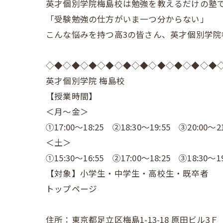
英才個別学院梅島校は勉強を教えるだけの塾
「受験勉強の仕方がいま一つ分からない」
こんな悩みを持つ高3の皆さん、英才個別学
◇◆◇◆◇◆◇◆◇◆◇◆◇◆◇◆◇◆◇◆
英才個別学院 梅島校
【授業時間】
＜月～金＞
①17:00～18:25 ②18:30～19:55 ③20:00～21
＜土＞
①15:30～16:55 ②17:00～18:25 ③18:30～19
【対象】小学生・中学生・高校生・既卒者
トップページ
住所：東京都足立区梅島1-13-18 原田ビル3Ｆ