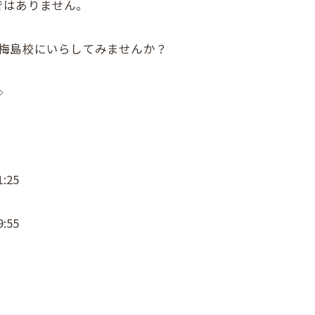
ではありません。
院梅島校にいらしてみませんか？
◇
:25
:55