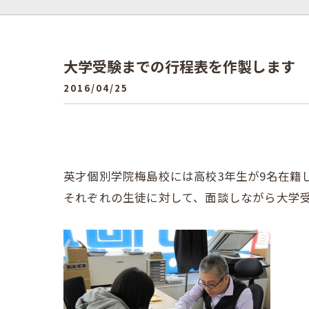
大学受験までの行程表を作製します
2016/04/25
英才個別学院梅島校には高校3年生が9名在籍
それぞれの生徒に対して、面談しながら大学