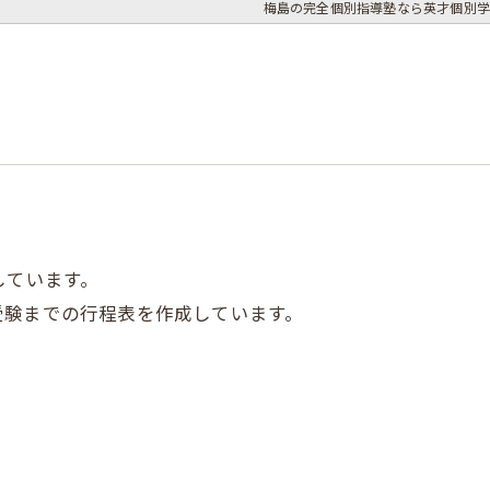
梅島の完全個別指導塾なら英才個別学
しています。
受験までの行程表を作成しています。