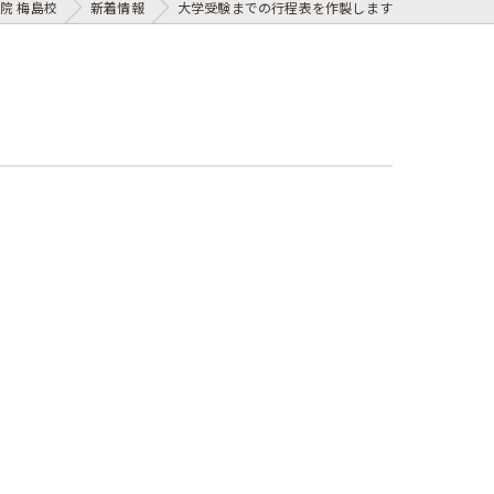
院 梅島校
新着情報
大学受験までの行程表を作製します