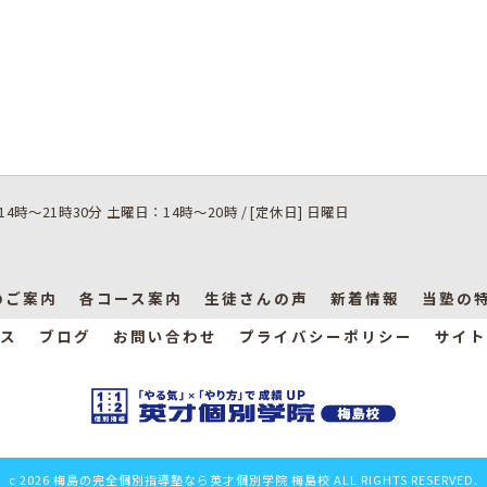
14時～21時30分 土曜日：14時～20時 / [定休日] 日曜日
のご案内
各コース案内
生徒さんの声
新着情報
当塾の
ス
ブログ
お問い合わせ
プライバシーポリシー
サイト
c 2026 梅島の完全個別指導塾なら英才個別学院 梅島校 ALL RIGHTS RESERVED.