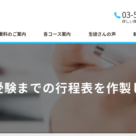
03-
詳しい
業料のご案内
各コース案内
生徒さんの声
受験までの行程表を作製