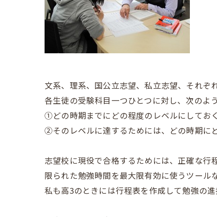
文系、理系、国公立志望、私立志望、それぞ
各生徒の受験科目一つひとつに対し、次のよ
①どの時期までにどの程度のレベルにしてお
②そのレベルに達するためには、どの時期に
志望校に現役で合格するためには、正確な行
限られた勉強時間を最大限有効に使うツール
私も高3のときには行程表を作成して勉強の