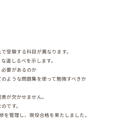
れで受験する科目が異なります。
うな道しるべを示します。
く必要があるのか
どのような問題集を使って勉強すべきか
程表が欠かせません。
なのです。
進捗を管理し、現役合格を果たしました。