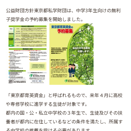
公益財団方針東京都私学財団は、中学3年生向けの無利
子奨学金の予約募集を開始しました。
「東京都育英資金」と呼ばれるもので、来年４月に高校
や専修学校に進学する生徒が対象です。
都内の国・公・私立中学校の３年生で、生徒及びその扶
養者が都内に在住しているなどの条件を満たし、所属す
る中学校の推薦を受ける必要があります。