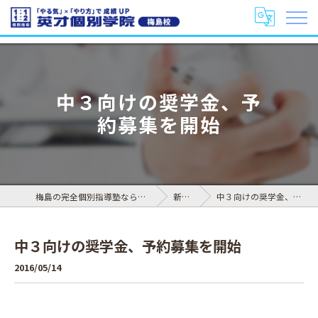
中３向けの奨学金、予
約募集を開始
梅島の完全個別指導塾なら英才個別学院 梅島校
新着情報
中３向けの奨学金、予約募集を開始
中３向けの奨学金、予約募集を開始
2016/05/14