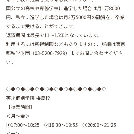
国公立の高校や専修学校に進学した場合は月1万8000
円、私立に進学した場合は月3万5000円の融資を、卒業
するまで受けることができます。
返済期間は最長で11～15年となっています。
利用するには所得制限などもありますので、詳細は東京
都私学財団（03-5206-7929）までお問い合わせくださ
い。
◇◆◇◆◇◆◇◆◇◆◇◆◇◆◇◆◇◆◇◆◇
英才個別学院 梅島校
【授業時間】
＜月～金＞
①17:00～18:25 ②18:30～19:55 ③20:00～21:25
＜土＞