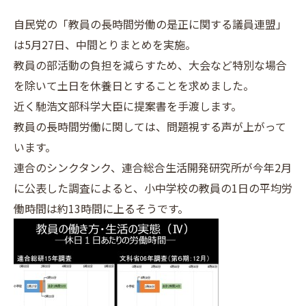
自民党の「教員の長時間労働の是正に関する議員連盟」
は5月27日、中間とりまとめを実施。
教員の部活動の負担を減らすため、大会など特別な場合
を除いて土日を休養日とすることを求めました。
近く馳浩文部科学大臣に提案書を手渡します。
教員の長時間労働に関しては、問題視する声が上がって
います。
連合のシンクタンク、連合総合生活開発研究所が今年2月
に公表した調査によると、小中学校の教員の1日の平均労
働時間は約13時間に上るそうです。