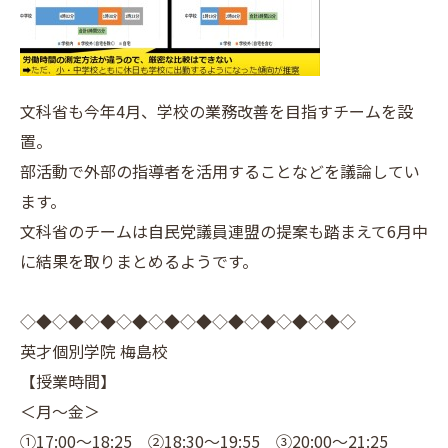
文科省も今年4月、学校の業務改善を目指すチームを設
置。
部活動で外部の指導者を活用することなどを議論してい
ます。
文科省のチームは自民党議員連盟の提案も踏まえて6月中
に結果を取りまとめるようです。
◇◆◇◆◇◆◇◆◇◆◇◆◇◆◇◆◇◆◇◆◇
英才個別学院 梅島校
【授業時間】
＜月～金＞
①17:00～18:25 ②18:30～19:55 ③20:00～21:25