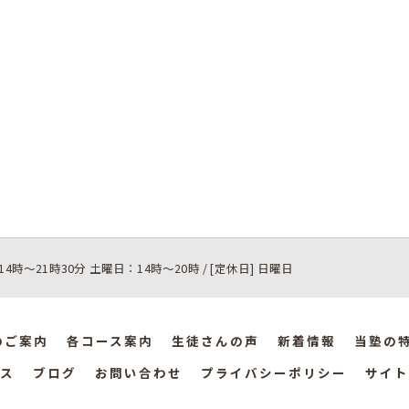
14時～21時30分 土曜日：14時～20時 / [定休日] 日曜日
のご案内
各コース案内
生徒さんの声
新着情報
当塾の
ス
ブログ
お問い合わせ
プライバシーポリシー
サイト