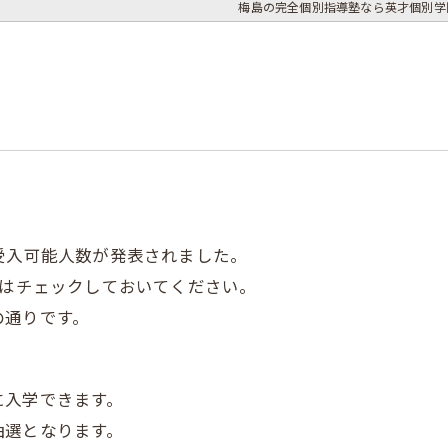
梅島の完全個別指導塾なら英才個別学
受入可能人数が発表されました。
んはチェックしておいてください。
の通りです。
に入学できます。
抽選となります。