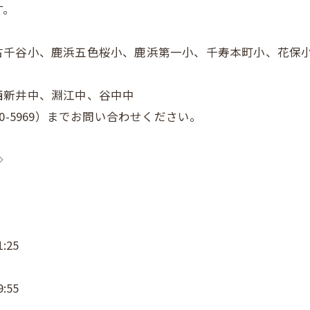
す。
古千谷小、鹿浜五色桜小、鹿浜第一小、千寿本町小、花保
西新井中、淵江中、谷中中
-5969）までお問い合わせください。
◇
:25
:55