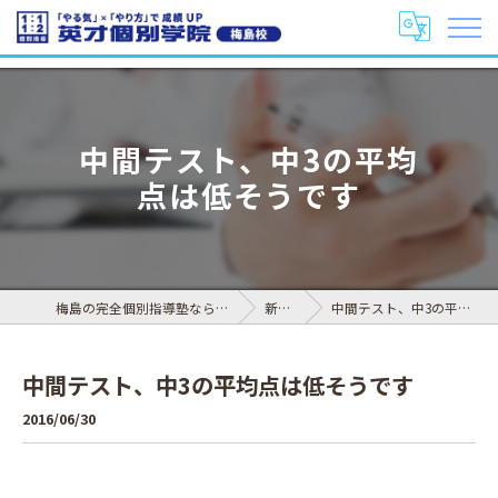
中間テスト、中3の平均
点は低そうです
梅島の完全個別指導塾なら英才個別学院 梅島校
新着情報
中間テスト、中3の平均点は低そうです
中間テスト、中3の平均点は低そうです
2016/06/30