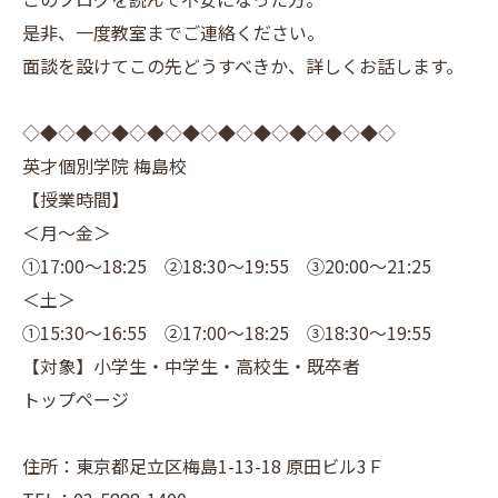
是非、一度教室までご連絡ください。
面談を設けてこの先どうすべきか、詳しくお話します。
◇◆◇◆◇◆◇◆◇◆◇◆◇◆◇◆◇◆◇◆◇
英才個別学院 梅島校
【授業時間】
＜月～金＞
①17:00～18:25 ②18:30～19:55 ③20:00～21:25
＜土＞
①15:30～16:55 ②17:00～18:25 ③18:30～19:55
【対象】小学生・中学生・高校生・既卒者
トップページ
住所：東京都足立区梅島1-13-18 原田ビル3Ｆ