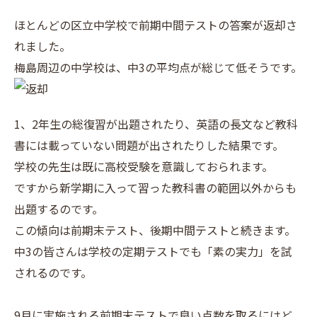
ほとんどの区立中学校で前期中間テストの答案が返却さ
れました。
梅島周辺の中学校は、中3の平均点が総じて低そうです。
1、2年生の総復習が出題されたり、英語の長文など教科
書には載っていない問題が出されたりした結果です。
学校の先生は既に高校受験を意識しておられます。
ですから新学期に入って習った教科書の範囲以外からも
出題するのです。
この傾向は前期末テスト、後期中間テストと続きます。
中3の皆さんは学校の定期テストでも「素の実力」を試
されるのです。
9月に実施される前期末テストで良い点数を取るにはど