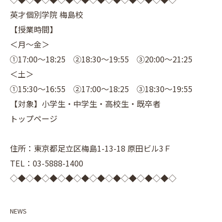
英才個別学院 梅島校
【授業時間】
＜月～金＞
①17:00～18:25 ②18:30～19:55 ③20:00～21:25
＜土＞
①15:30～16:55 ②17:00～18:25 ③18:30～19:55
【対象】小学生・中学生・高校生・既卒者
トップページ
住所：東京都足立区梅島1-13-18 原田ビル3Ｆ
TEL：03-5888-1400
◇◆◇◆◇◆◇◆◇◆◇◆◇◆◇◆◇◆◇◆◇
NEWS