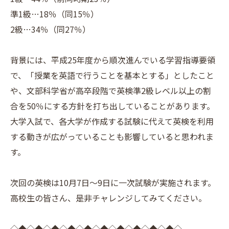
準1級…18％（同15％）
2級…34％（同27％）
背景には、平成25年度から順次進んでいる学習指導要領
で、「授業を英語で行うことを基本とする」としたこと
や、文部科学省が高卒段階で英検準2級レベル以上の割
合を50％にする方針を打ち出していることがあります。
大学入試で、各大学が作成する試験に代えて英検を利用
する動きが広がっていることも影響していると思われま
す。
次回の英検は10月7日～9日に一次試験が実施されます。
高校生の皆さん、是非チャレンジしてみてください。
◇◆◇◆◇◆◇◆◇◆◇◆◇◆◇◆◇◆◇◆◇