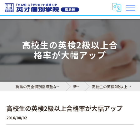
高校生の英検2級以上合
格率が大幅アップ
梅島の完全個別指導塾なら英才個別学院 梅島校
新着情報
高校生の英検2級以上合格率が大幅アップ
高校生の英検2級以上合格率が大幅アップ
2016/08/02