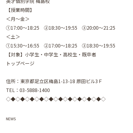
英才個別学院 梅島校
【授業時間】
＜月～金＞
①17:00～18:25 ②18:30～19:55 ③20:00～21:25
＜土＞
①15:30～16:55 ②17:00～18:25 ③18:30～19:55
【対象】小学生・中学生・高校生・既卒者
トップページ
住所：東京都足立区梅島1-13-18 原田ビル3Ｆ
TEL：03-5888-1400
◇◆◇◆◇◆◇◆◇◆◇◆◇◆◇◆◇◆◇◆◇
NEWS