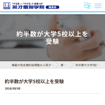
約半数が大学5校以上を
受験
梅島の完全個別指導塾なら英才個別学院 梅島校
新着情報
約半数が大学5校以上を受験
約半数が大学5校以上を受験
2016/08/08