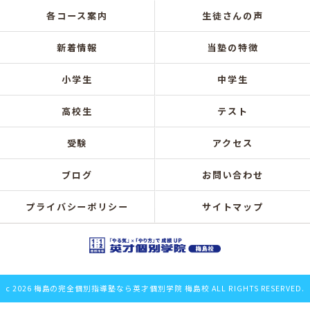
各コース案内
生徒さんの声
新着情報
当塾の特徴
小学生
中学生
高校生
テスト
受験
アクセス
ブログ
お問い合わせ
プライバシーポリシー
サイトマップ
c 2026 梅島の完全個別指導塾なら英才個別学院 梅島校 ALL RIGHTS RESERVED.