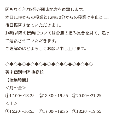
間もなく台風9号が関東地方を直撃します。
本日11時からの授業と12時30分からの授業は中止とし、
後日振替させていただきます。
14時以降の授業については台風の進み具合を見て、追っ
て連絡させていただきます。
ご理解のほどよろしくお願い申し上げます。
◇◆◇◆◇◆◇◆◇◆◇◆◇◆◇◆◇◆◇◆◇
英才個別学院 梅島校
【授業時間】
＜月～金＞
①17:00～18:25 ②18:30～19:55 ③20:00～21:25
＜土＞
①15:30～16:55 ②17:00～18:25 ③18:30～19:55