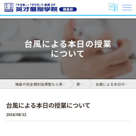
台風による本日の授業
について
梅島の完全個別指導塾なら英才個別学院 梅島校
新着情報
台風による本日の授業について
台風による本日の授業について
2016/08/22