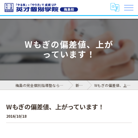
Wもぎの偏差値、上が
っています！
梅島の完全個別指導塾なら英才個別学院 梅島校
新着情報
Wもぎの偏差値、上がっています！
Wもぎの偏差値、上がっています！
2016/10/18