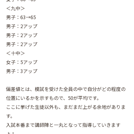
＜九中＞
男子：63→65
男子：2アップ
男子：2アップ
男子：2アップ
＜十中＞
女子：5アップ
男子：3アップ
偏差値とは、模試を受けた全員の中で自分がどの程度の
位置にいるかを示すもので、50が平均です。
ここに挙げた生徒以外も、まだまだ上がる余地がありま
す。
入試本番まで講師陣と一丸となって指導していきます
よ！