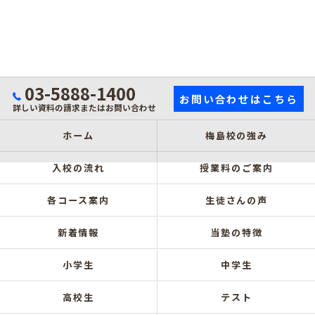
03-5888-1400
お問い合わせはこちら
詳しい資料の請求またはお問い合わせ
ホーム
梅島校の強み
入校の流れ
授業料のご案内
各コース案内
生徒さんの声
新着情報
当塾の特徴
小学生
中学生
高校生
テスト