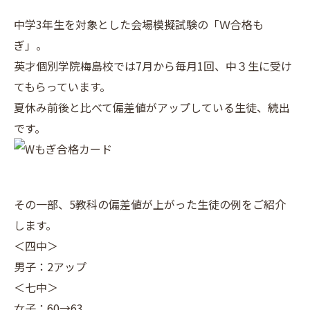
中学3年生を対象とした会場模擬試験の「Ｗ合格も
ぎ」。
英才個別学院梅島校では7月から毎月1回、中３生に受け
てもらっています。
夏休み前後と比べて偏差値がアップしている生徒、続出
です。
その一部、5教科の偏差値が上がった生徒の例をご紹介
します。
＜四中＞
男子：2アップ
＜七中＞
女子：60→63