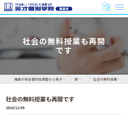
社会の無料授業も再開
です
梅島の完全個別指導塾なら英才個別学院 梅島校
新着情報
社会の無料授業も再開です
社会の無料授業も再開です
2016/11/05