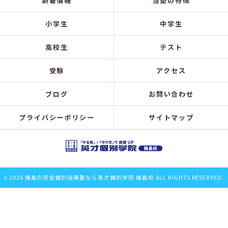
新着情報
当塾の特徴
小学生
中学生
高校生
テスト
受験
アクセス
ブログ
お問い合わせ
プライバシーポリシー
サイトマップ
c 2026 梅島の完全個別指導塾なら英才個別学院 梅島校 ALL RIGHTS RESERVED.