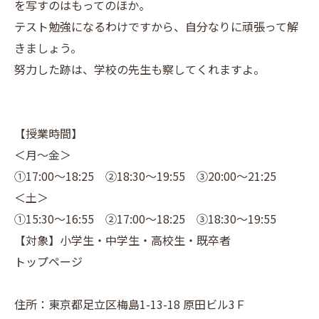
を写すのはもってのほか。
テスト勉強になるわけですから、自分なりに頑張って解
きましょう。
努力した跡は、学校の先生も察してくれますよ。
【授業時間】
＜月～金＞
①17:00～18:25 ②18:30～19:55 ③20:00～21:25
＜土＞
①15:30～16:55 ②17:00～18:25 ③18:30～19:55
【対象】小学生・中学生・高校生・既卒者
トップページ
住所：東京都足立区梅島1-13-18 原田ビル3Ｆ