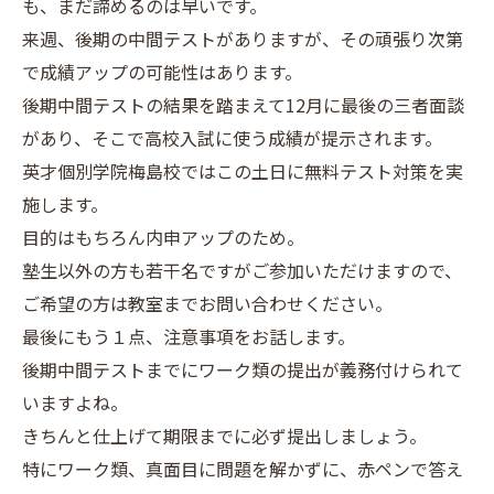
も、まだ諦めるのは早いです。
来週、後期の中間テストがありますが、その頑張り次第
で成績アップの可能性はあります。
後期中間テストの結果を踏まえて12月に最後の三者面談
があり、そこで高校入試に使う成績が提示されます。
英才個別学院梅島校ではこの土日に無料テスト対策を実
施します。
目的はもちろん内申アップのため。
塾生以外の方も若干名ですがご参加いただけますので、
ご希望の方は教室までお問い合わせください。
最後にもう１点、注意事項をお話します。
後期中間テストまでにワーク類の提出が義務付けられて
いますよね。
きちんと仕上げて期限までに必ず提出しましょう。
特にワーク類、真面目に問題を解かずに、赤ペンで答え