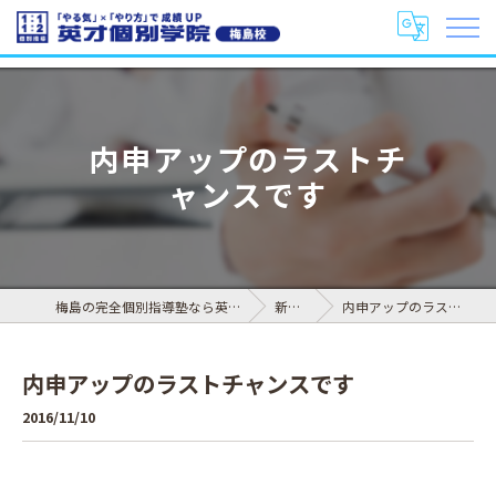
内申アップのラストチ
ャンスです
梅島の完全個別指導塾なら英才個別学院 梅島校
新着情報
内申アップのラストチャンスです
内申アップのラストチャンスです
2016/11/10