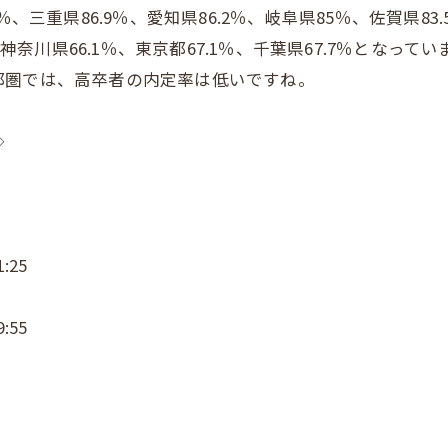
、三重県86.9％、愛知県86.2％、岐阜県85％、佐賀県83.
神奈川県66.1％、東京都67.1％、千葉県67.7％となってい
都圏では、高卒者の内定率は低いですね。
◇
:25
:55