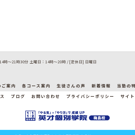
14時～21時30分 土曜日：14時～20時 / [定休日] 日曜日
のご案内
各コース案内
生徒さんの声
新着情報
当塾の
ス
ブログ
お問い合わせ
プライバシーポリシー
サイト