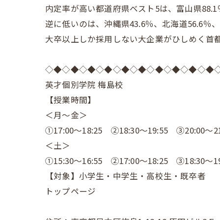
内定率が高い都道府県ベスト5は、富山県88.1％
逆に低いのは、沖縄県43.6％、北海道56.6％、
大卒以上しか採用しない大企業がひしめく首
◇◆◇◆◇◆◇◆◇◆◇◆◇◆◇◆◇◆◇◆
英才個別学院 梅島校
【授業時間】
＜月～金＞
①17:00～18:25 ②18:30～19:55 ③20:00～21
＜土＞
①15:30～16:55 ②17:00～18:25 ③18:30～19
【対象】小学生・中学生・高校生・既卒者
トップページ