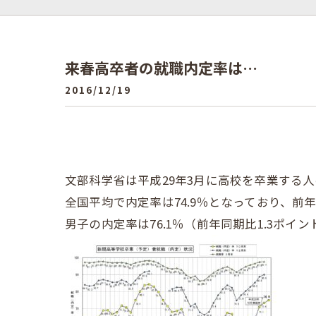
来春高卒者の就職内定率は…
2016/12/19
文部科学省は平成29年3月に高校を卒業する
全国平均で内定率は74.9％となっており、前
男子の内定率は76.1％（前年同期比1.3ポイ