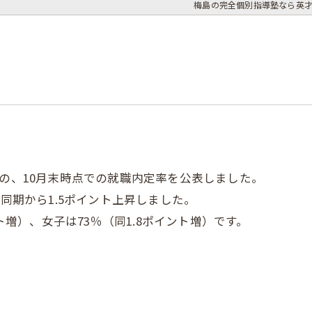
梅島の完全個別指導塾なら英才
人の、10月末時点での就職内定率を公表しました。
年同期から1.5ポイント上昇しました。
ント増）、女子は73％（同1.8ポイント増）です。