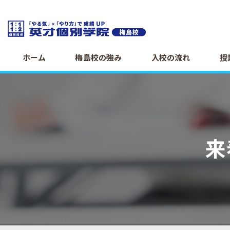
ホーム
梅島校の強み
入校の流れ
授
来