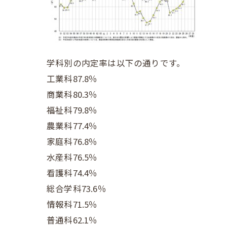
学科別の内定率は以下の通りです。
工業科87.8％
商業科80.3％
福祉科79.8％
農業科77.4％
家庭科76.8％
水産科76.5％
看護科74.4％
総合学科73.6％
情報科71.5％
普通科62.1％