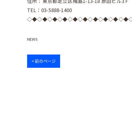
住所：東京都足立区梅島1-13-18 原田ビル3Ｆ
TEL：03-5888-1400
◇◆◇◆◇◆◇◆◇◆◇◆◇◆◇◆◇◆◇◆
NEWS
< 前のページ