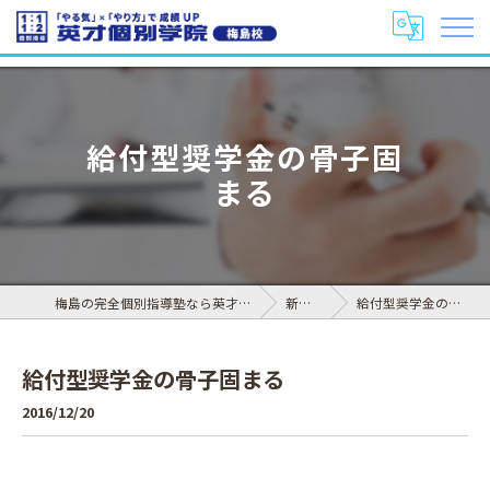
給付型奨学金の骨子固
まる
梅島の完全個別指導塾なら英才個別学院 梅島校
新着情報
給付型奨学金の骨子固まる
給付型奨学金の骨子固まる
2016/12/20