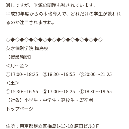
通しですが、財源の問題も残されています。
平成30年度からの本格導入で、どれだけの学生が救われ
るのか注目されますね。
◇◆◇◆◇◆◇◆◇◆◇◆◇◆◇◆◇◆◇◆◇
英才個別学院 梅島校
【授業時間】
＜月～金＞
①17:00～18:25 ②18:30～19:55 ③20:00～21:25
＜土＞
①15:30～16:55 ②17:00～18:25 ③18:30～19:55
【対象】小学生・中学生・高校生・既卒者
トップページ
住所：東京都足立区梅島1-13-18 原田ビル3Ｆ