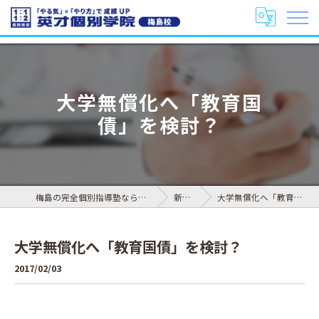
大学無償化へ「教育国
債」を検討？
梅島の完全個別指導塾なら英才個別学院 梅島校
新着情報
大学無償化へ「教育国債」を検討？
大学無償化へ「教育国債」を検討？
2017/02/03