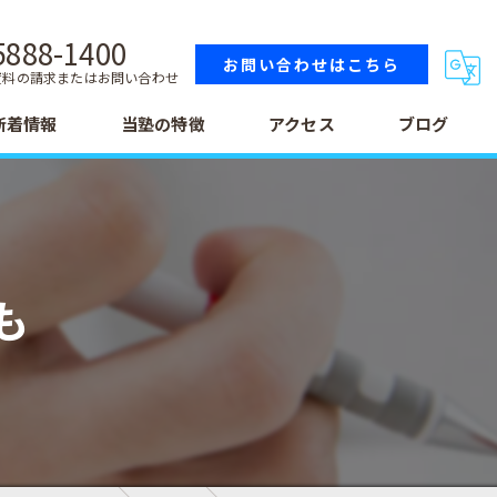
5888-1400
お問い合わせはこちら
資料の請求またはお問い合わせ
新着情報
当塾の特徴
アクセス
ブログ
小学生
中学生
も
高校生
テスト
受験