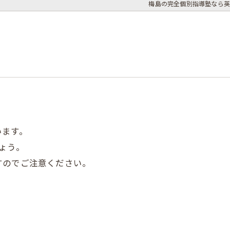
梅島の完全個別指導塾なら英
います。
ょう。
すのでご注意ください。