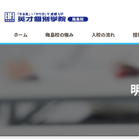
ホーム
梅島校の強み
入校の流れ
授