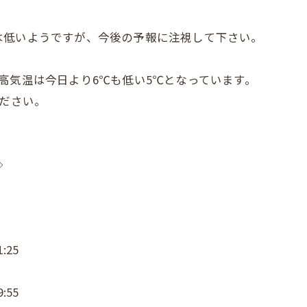
は低いようですが、今後の予報に注視して下さい。
高気温は今日より6℃も低い5℃となっています。
ください。
◇
:25
:55