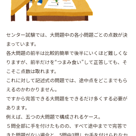
センター試験では、大問題中の各小問題ごとの点数が決
まっています。
各大問題の前半は比較的簡単で後半にいくほど難しくな
りますが、前半だけを“つまみ食い”して正答しても、そ
こそこ点数は取れます。
これに対して記述式の問題では、途中点をどこまでもら
えるのかわかりません。
ですから完答できる大問題をできるだけ多くする必要が
あります。
例えば、五つの大問題で構成されるケース。
５問全部に手を付けたものの、すべて途中までで完答で
きた問題がない場合と、5問中3問しか手を付けられなか