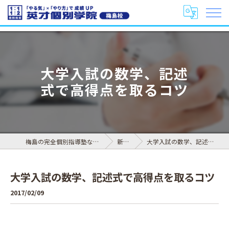
大学入試の数学、記述
式で高得点を取るコツ
梅島の完全個別指導塾なら英才個別学院 梅島校
新着情報
大学入試の数学、記述式で高得点を取るコツ
大学入試の数学、記述式で高得点を取るコツ
2017/02/09