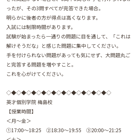
ったが、その3問すべてが完答できた場合。
明らかに後者の方が得点は高くなります。
入試には制限時間があります。
試験が始まったら一通りの問題に目を通して、「これは
解けそうだな」と感じた問題に集中してください。
手を付けられない問題があっても気にせず、大問題丸ご
と完答する問題を増やすこと。
これを心がけてください。
◇◆◇◆◇◆◇◆◇◆◇◆◇◆◇◆◇◆◇◆◇
英才個別学院 梅島校
【授業時間】
＜月～金＞
①17:00～18:25 ②18:30～19:55 ③20:00～21:25
＜土＞