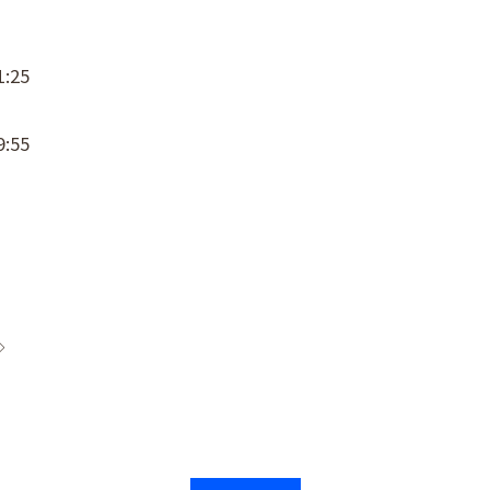
:25
:55
◇