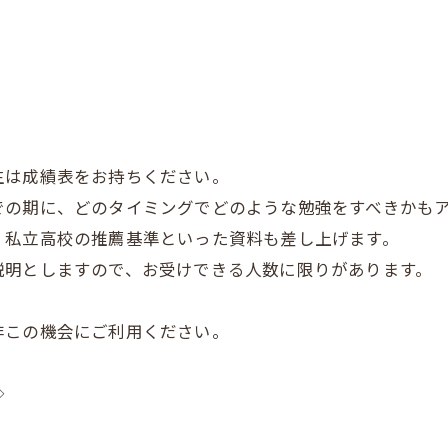
生は成績表をお持ちください。
での期に、どのタイミングでどのような勉強をすべきかも
、私立高校の推薦基準といった資料も差し上げます。
説明としますので、お受けできる人数に限りがあります。
非この機会にご利用ください。
◇