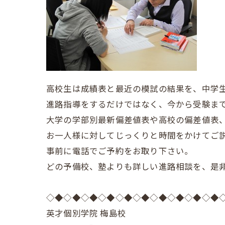
高校生は成績表と最近の模試の結果を、中学
進路指導をするだけではなく、今から受験ま
大学の学部別最新偏差値表や高校の偏差値表
お一人様に対してじっくりと時間をかけてご
事前に電話でご予約をお取り下さい。
どの予備校、塾よりも詳しい進路相談を、是
◇◆◇◆◇◆◇◆◇◆◇◆◇◆◇◆◇◆◇◆
英才個別学院 梅島校