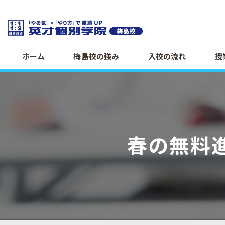
ホーム
梅島校の強み
入校の流れ
授
春の無料