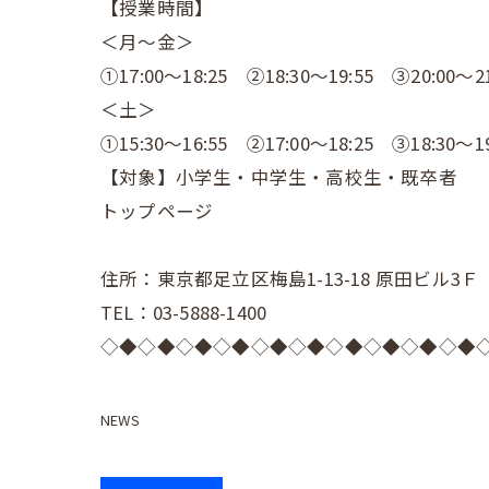
【授業時間】
＜月～金＞
①17:00～18:25 ②18:30～19:55 ③20:00～21
＜土＞
①15:30～16:55 ②17:00～18:25 ③18:30～19
【対象】小学生・中学生・高校生・既卒者
トップページ
住所：東京都足立区梅島1-13-18 原田ビル3Ｆ
TEL：03-5888-1400
◇◆◇◆◇◆◇◆◇◆◇◆◇◆◇◆◇◆◇◆
NEWS