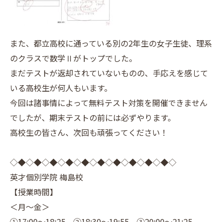
また、都立高校に通っている別の2年生の女子生徒、理系
のクラスで数学Ⅱがトップでした。
まだテストが返却されていないものの、手応えを感じて
いる高校生が何人もいます。
今回は諸事情によって無料テスト対策を開催できません
でしたが、期末テストの前には必ずやります。
高校生の皆さん、次回も頑張ってください！
◇◆◇◆◇◆◇◆◇◆◇◆◇◆◇◆◇◆◇◆◇
英才個別学院 梅島校
【授業時間】
＜月～金＞
①17:00～18:25 ②18:30～19:55 ③20:00～21:25