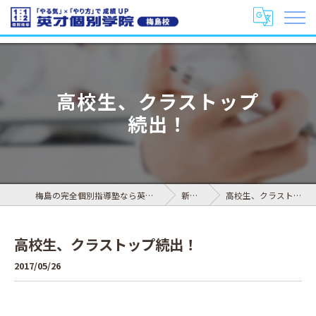
高校生、クラストップ
続出！
梅島の完全個別指導塾なら英才個別学院 梅島校
新着情報
高校生、クラストップ続出！
高校生、クラストップ続出！
2017/05/26