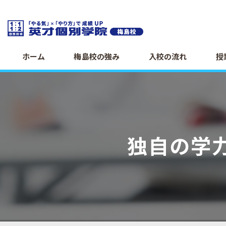
ホーム
梅島校の強み
入校の流れ
授
独自の学