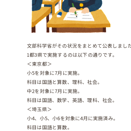
文部科学省がその状況をまとめて公表しまし
1都3県で実施するのは以下の通りです。
＜東京都＞
小5を対象に7月に実施。
科目は国語と算数、理科、社会。
中2を対象に7月に実施。
科目は国語、数学、英語、理科、社会。
＜埼玉県＞
小4、小5、小6を対象に4月に実施済み。
科目は国語と算数。