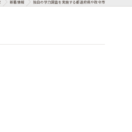
校
新着情報
独自の学力調査を実施する都道府県や政令市