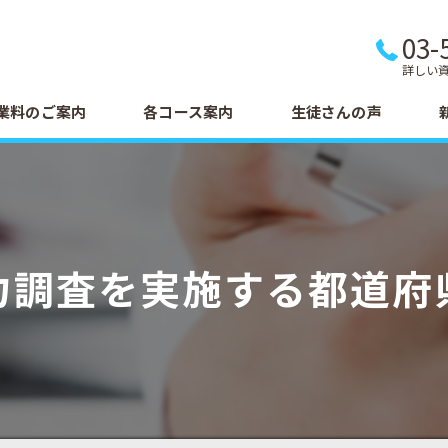
03-
詳しい
業料のご案内
各コース案内
生徒さんの声
力調査を実施する都道府