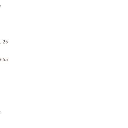
◇
:25
:55
◇