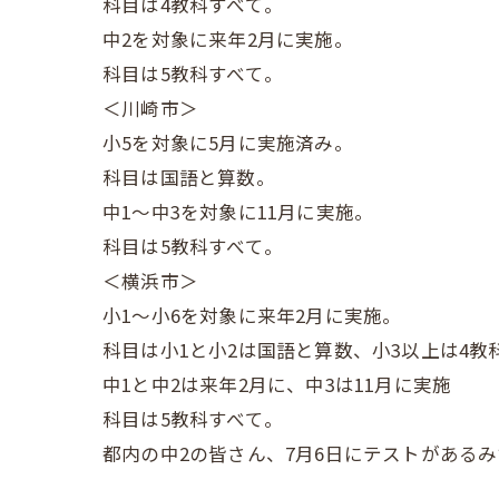
科目は4教科すべて。
中2を対象に来年2月に実施。
科目は5教科すべて。
＜川崎市＞
小5を対象に5月に実施済み。
科目は国語と算数。
中1～中3を対象に11月に実施。
科目は5教科すべて。
＜横浜市＞
小1～小6を対象に来年2月に実施。
科目は小1と小2は国語と算数、小3以上は4教
中1と中2は来年2月に、中3は11月に実施
科目は5教科すべて。
都内の中2の皆さん、7月6日にテストがある