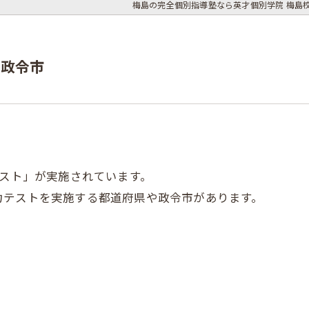
梅島の完全個別指導塾なら英才個別学院 梅島
や政令市
テスト」が実施されています。
力テストを実施する都道府県や政令市があります。