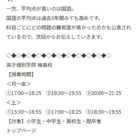
一方、平均点が高いのは国語。
国語の平均点は過去3年間みても高めです。
科目ごとにどの問題の難易度が高かったのかも公表され
ているので、次回からお伝えしていきます。
◇◆◇◆◇◆◇◆◇◆◇◆◇◆◇◆◇◆◇◆◇
英才個別学院 梅島校
【授業時間】
＜月～金＞
①17:00～18:25 ②18:30～19:55 ③20:00～21:25
＜土＞
①15:30～16:55 ②17:00～18:25 ③18:30～19:55
【対象】小学生・中学生・高校生・既卒者
トップページ