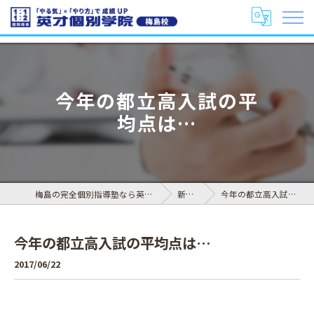
今年の都立高入試の平
均点は…
梅島の完全個別指導塾なら英才個別学院 梅島校
新着情報
今年の都立高入試の平均点は…
今年の都立高入試の平均点は…
2017/06/22