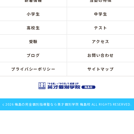
新着情報
当塾の特徴
小学生
中学生
高校生
テスト
受験
アクセス
ブログ
お問い合わせ
プライバシーポリシー
サイトマップ
c 2026 梅島の完全個別指導塾なら英才個別学院 梅島校 ALL RIGHTS RESERVED.