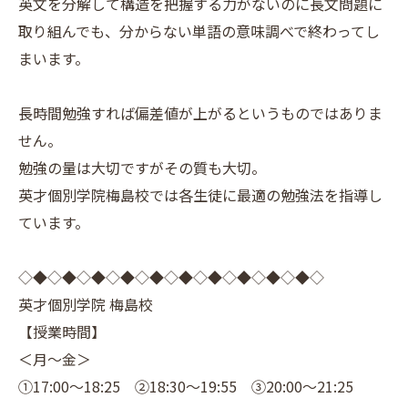
英文を分解して構造を把握する力がないのに長文問題に
取り組んでも、分からない単語の意味調べで終わってし
まいます。
長時間勉強すれば偏差値が上がるというものではありま
せん。
勉強の量は大切ですがその質も大切。
英才個別学院梅島校では各生徒に最適の勉強法を指導し
ています。
◇◆◇◆◇◆◇◆◇◆◇◆◇◆◇◆◇◆◇◆◇
英才個別学院 梅島校
【授業時間】
＜月～金＞
①17:00～18:25 ②18:30～19:55 ③20:00～21:25