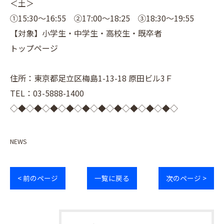
＜土＞
①15:30～16:55 ②17:00～18:25 ③18:30～19:55
【対象】小学生・中学生・高校生・既卒者
トップページ
住所：東京都足立区梅島1-13-18 原田ビル3Ｆ
TEL：03-5888-1400
◇◆◇◆◇◆◇◆◇◆◇◆◇◆◇◆◇◆◇◆◇
NEWS
< 前のページ
一覧に戻る
次のページ >