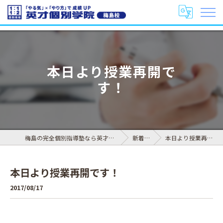
本日より授業再開で
す！
梅島の完全個別指導塾なら英才個別学院 梅島校
新着情報
本日より授業再開です！
本日より授業再開です！
2017/08/17