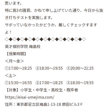
思います。
特に高3の諸君、かねて申し上げていた通り、今日から抜
き打ちテストを実施します。
サボっていなかったかどうか、厳しくチェックすます
よ！
◇◆◇◆◇◆◇◆◇◆◇◆◇◆◇◆◇◆◇◆◇
英才個別学院 梅島校
【授業時間】
＜月～金＞
①17:00～18:25 ②18:30～19:55 ③20:00～21:25
＜土＞
①15:30～16:55 ②17:00～18:25 ③18:30～19:55
【対象】小学生・中学生・高校生・既卒者
https://eisai-umejima.com/
住所：東京都足立区梅島1-13-18 原田ビル3Ｆ