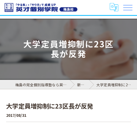
大学定員増抑制に23区
長が反発
梅島の完全個別指導塾なら英才個別学院 梅島校
新着情報
大学定員増抑制に23区長が反発
大学定員増抑制に23区長が反発
2017/08/31