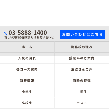
03-5888-1400
お問い合わせはこちら
詳しい資料の請求またはお問い合わせ
ホーム
梅島校の強み
入校の流れ
授業料のご案内
各コース案内
生徒さんの声
新着情報
当塾の特徴
小学生
中学生
高校生
テスト