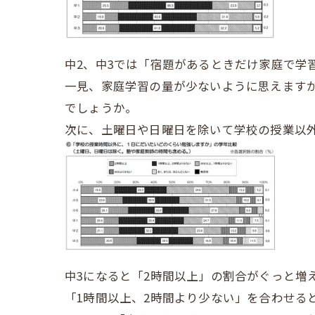
中2、中3では「宿題があるときだけ家庭で学
一見、家庭学習の量が少ないように思えますが
でしょうか。
次に、土曜日や日曜日を除いて学校の授業以
中3になると「2時間以上」の割合がぐっと増
「1時間以上、2時間より少ない」を合わせる