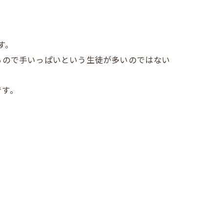
す。
るので手いっぱいという生徒が多いのではない
です。