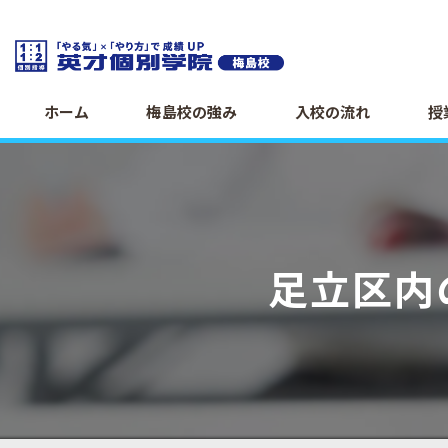
ホーム
梅島校の強み
入校の流れ
授
足立区内