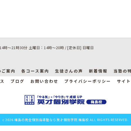
14時～21時30分 土曜日：14時～20時 / [定休日] 日曜日
のご案内
各コース案内
生徒さんの声
新着情報
当塾の
ス
ブログ
お問い合わせ
プライバシーポリシー
サイト
c 2026 梅島の完全個別指導塾なら英才個別学院 梅島校 ALL RIGHTS RESERVED.