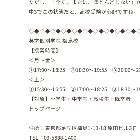
ただし、「全く、または、ほとんどしない」が
中3でこの状態だと、高校受験が心配ですね。
◇◆◇◆◇◆◇◆◇◆◇◆◇◆◇◆◇◆◇◆
英才個別学院 梅島校
【授業時間】
＜月～金＞
①17:00～18:25 ②18:30～19:55 ③20:00～21
＜土＞
①15:30～16:55 ②17:00～18:25 ③18:30～19
【対象】小学生・中学生・高校生・既卒者
トップページ
住所：東京都足立区梅島1-13-18 原田ビル3Ｆ
TEL：03-5888-1400