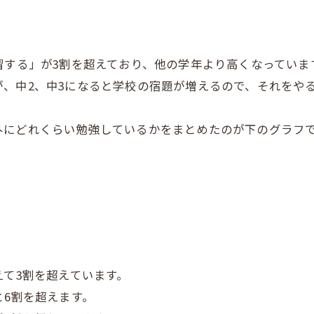
習する」が3割を超えており、他の学年より高くなっていま
、中2、中3になると学校の宿題が増えるので、それをや
外にどれくらい勉強しているかをまとめたのが下のグラフ
えて3割を超えています。
と6割を超えます。