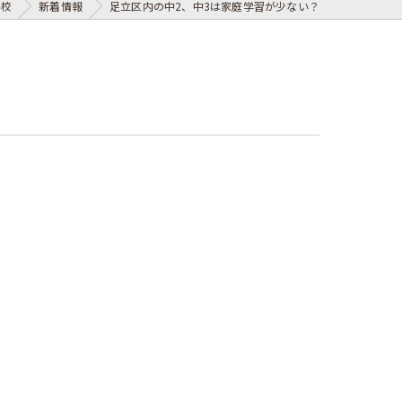
島校
新着情報
足立区内の中2、中3は家庭学習が少ない？