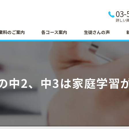
03-
詳しい
業料のご案内
各コース案内
生徒さんの声
の中2、中3は家庭学習