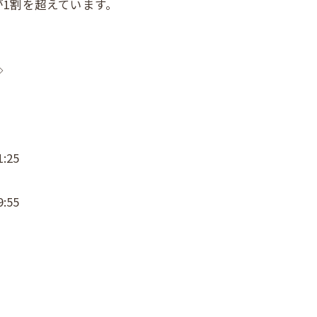
1割を超えています。
◇
:25
:55