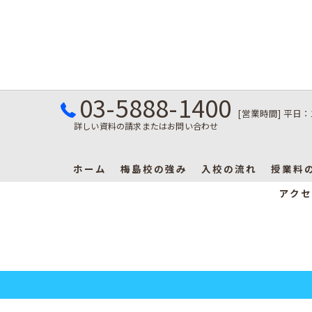
03-5888-1400
[営業時間] 平日：
詳しい資料の請求またはお問い合わせ
ホーム
梅島校の強み
入校の流れ
授業料
アクセ