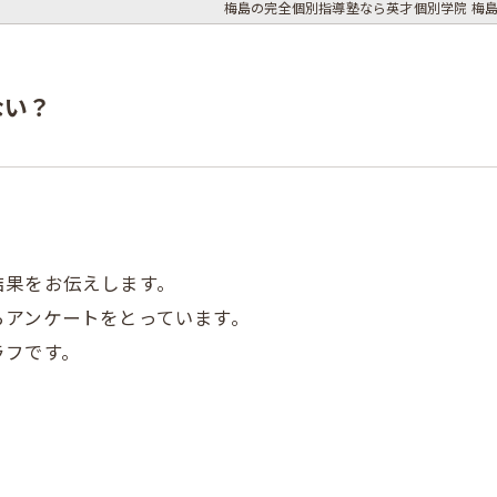
梅島の完全個別指導塾なら英才個別学院 梅
ない？
結果をお伝えします。
らアンケートをとっています。
ラフです。