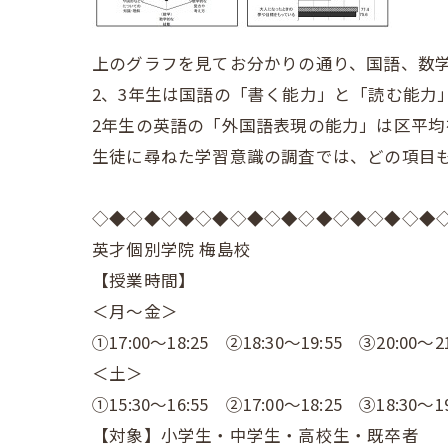
上のグラフを見てお分かりの通り、国語、数
2、3年生は国語の「書く能力」と「読む能力
2年生の英語の「外国語表現の能力」は区平均
生徒に尋ねた学習意識の調査では、どの項目
◇◆◇◆◇◆◇◆◇◆◇◆◇◆◇◆◇◆◇◆
英才個別学院 梅島校
【授業時間】
＜月～金＞
①17:00～18:25 ②18:30～19:55 ③20:00～21
＜土＞
①15:30～16:55 ②17:00～18:25 ③18:30～19
【対象】小学生・中学生・高校生・既卒者