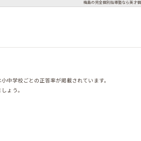
梅島の完全個別指導塾なら英才個
は小中学校ごとの正答率が掲載されています。
ましょう。