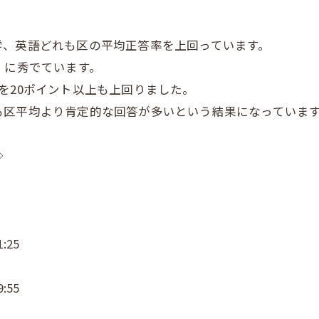
学、英語どれも区の平均正答率を上回っています。
」に秀でています。
を20ポイント以上も上回りました。
も区平均より肯定的な回答が多いという結果になっていま
◇
:25
:55