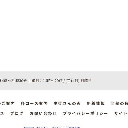
14時～21時30分 土曜日：14時～20時 / [定休日] 日曜日
のご案内
各コース案内
生徒さんの声
新着情報
当塾の
ス
ブログ
お問い合わせ
プライバシーポリシー
サイト