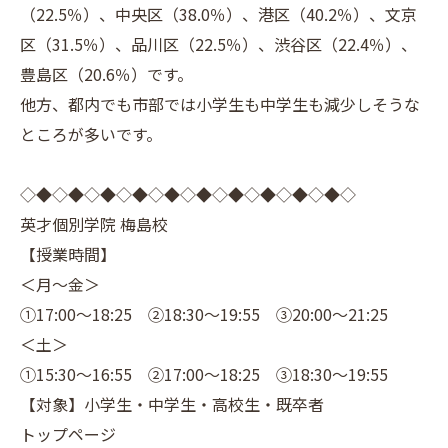
（22.5％）、中央区（38.0％）、港区（40.2％）、文京
区（31.5％）、品川区（22.5％）、渋谷区（22.4％）、
豊島区（20.6％）です。
他方、都内でも市部では小学生も中学生も減少しそうな
ところが多いです。
◇◆◇◆◇◆◇◆◇◆◇◆◇◆◇◆◇◆◇◆◇
英才個別学院 梅島校
【授業時間】
＜月～金＞
①17:00～18:25 ②18:30～19:55 ③20:00～21:25
＜土＞
①15:30～16:55 ②17:00～18:25 ③18:30～19:55
【対象】小学生・中学生・高校生・既卒者
トップページ