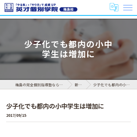
少子化でも都内の小中
学生は増加に
梅島の完全個別指導塾なら英才個別学院 梅島校
新着情報
少子化でも都内の小中学生は増加に
少子化でも都内の小中学生は増加に
2017/09/15