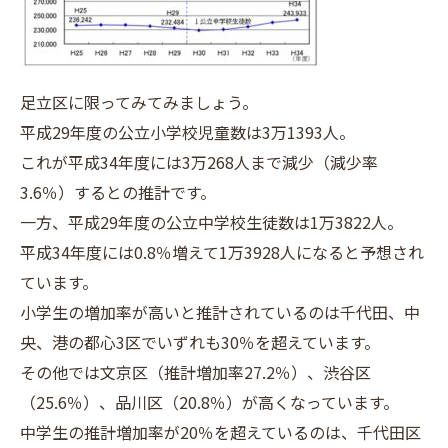
足立区に限ってみてみましょう。
平成29年度の公立小学校児童数は3万1393人。
これが平成34年度には3万268人まで減少（減少率
3.6％）するとの推計です。
一方、平成29年度の公立中学校生徒数は1万3822人。
平成34年度には0.8％増えて1万3928人になると予想され
ています。
小学生の増加率が高いと推計されているのは千代田、中
央、港の都心3区でいずれも30％を超えています。
その他では文京区（推計増加率27.2％）、渋谷区
（25.6％）、品川区（20.8％）が高くなっています。
中学生の推計増加率が20％を超えているのは、千代田区