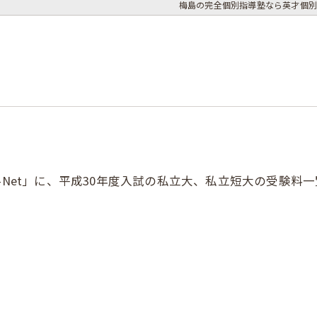
梅島の完全個別指導塾なら英才個別
-Net」に、平成30年度入試の私立大、私立短大の受験料