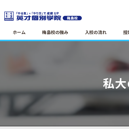
ホーム
梅島校の強み
入校の流れ
授
私大