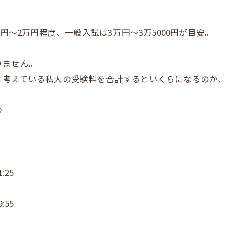
円～2万円程度、一般入試は3万円～3万5000円が目安。
りません。
と考えている私大の受験料を合計するといくらになるのか
◇
:25
:55