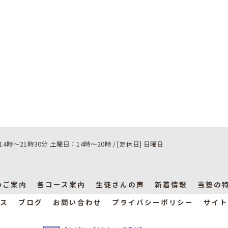
14時～21時30分 土曜日：14時～20時 / [定休日] 日曜日
のご案内
各コース案内
生徒さんの声
新着情報
当塾の
ス
ブログ
お問い合わせ
プライバシーポリシー
サイト