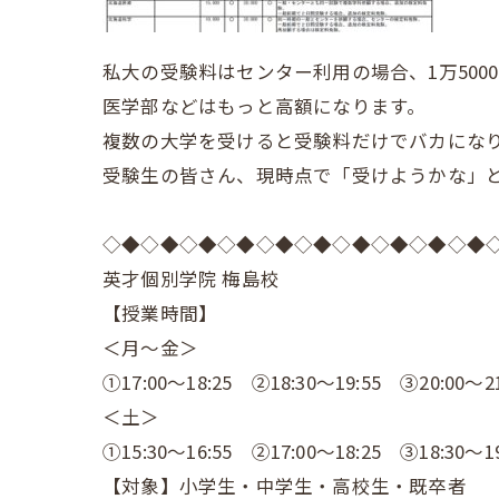
私大の受験料はセンター利用の場合、1万5000
医学部などはもっと高額になります。
複数の大学を受けると受験料だけでバカにな
受験生の皆さん、現時点で「受けようかな」
◇◆◇◆◇◆◇◆◇◆◇◆◇◆◇◆◇◆◇◆
英才個別学院 梅島校
【授業時間】
＜月～金＞
①17:00～18:25 ②18:30～19:55 ③20:00～21
＜土＞
①15:30～16:55 ②17:00～18:25 ③18:30～19
【対象】小学生・中学生・高校生・既卒者