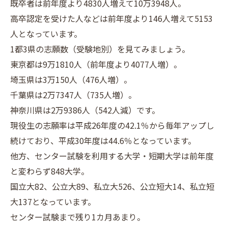
既卒者は前年度より4830人増えて10万3948人。
高卒認定を受けた人などは前年度より146人増えて5153
人となっています。
1都3県の志願数（受験地別）を見てみましょう。
東京都は9万1810人（前年度より4077人増）。
埼玉県は3万150人（476人増）。
千葉県は2万7347人（735人増）。
神奈川県は2万9386人（542人減）です。
現役生の志願率は平成26年度の42.1％から毎年アップし
続けており、平成30年度は44.6％となっています。
他方、センター試験を利用する大学・短期大学は前年度
と変わらず848大学。
国立大82、公立大89、私立大526、公立短大14、私立短
大137となっています。
センター試験まで残り1カ月あまり。