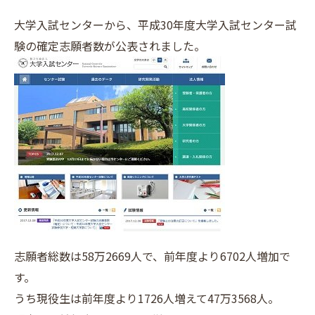
大学入試センターから、平成30年度大学入試センター試
験の確定志願者数が公表されました。
志願者総数は58万2669人で、前年度より6702人増加で
す。
うち現役生は前年度より1726人増えて47万3568人。