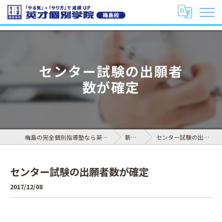
センター試験の出願者
数が確定
梅島の完全個別指導塾なら英才個別学院 梅島校
新着情報
センター試験の出願者数が確定
センター試験の出願者数が確定
2017/12/08